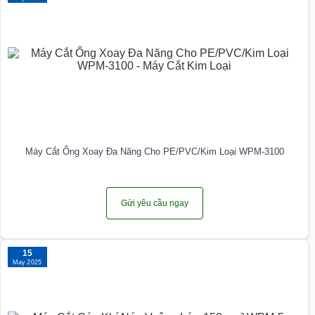
Máy Cắt Ống Xoay Đa Năng Cho PE/PVC/Kim Loại WPM-3100
Gửi yêu cầu ngay
15
May 2025