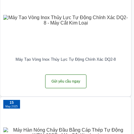
Máy Tạo Vòng Inox Thủy Lực Tự Động Chính Xác DQ2-8
Gửi yêu cầu ngay
15
May 2025