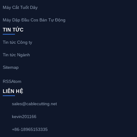
Máy Cắt Tuốt Dây
Máy Dập Đầu Cos Bán Tự Động
TIN TỨC
Tin tức Công ty
Tin tức Ngành
Sitemap
RSS
Atom
LIÊN HỆ
sales@cablecutting.net
kevin201166
+86-18965153335