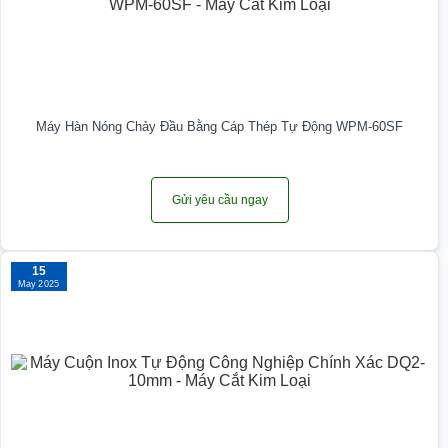
Máy Hàn Nóng Chảy Đầu Bằng Cáp Thép Tự Động WPM-60SF
Gửi yêu cầu ngay
15
May 2025