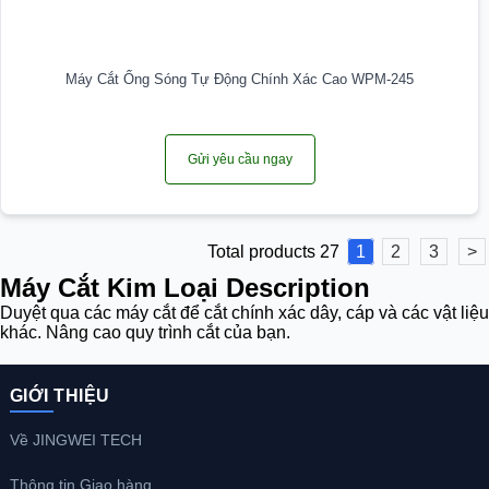
Máy Cắt Ống Sóng Tự Động Chính Xác Cao WPM-245
Gửi yêu cầu ngay
Total products 27
1
2
3
>
Máy Cắt Kim Loại Description
Duyệt qua các máy cắt để cắt chính xác dây, cáp và các vật liệu
khác. Nâng cao quy trình cắt của bạn.
GIỚI THIỆU
Về JINGWEI TECH
Thông tin Giao hàng