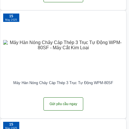
15
May 2025
Máy Hàn Nóng Chảy Cáp Thép 3 Trục Tự Động WPM-80SF
Gửi yêu cầu ngay
15
May 2025