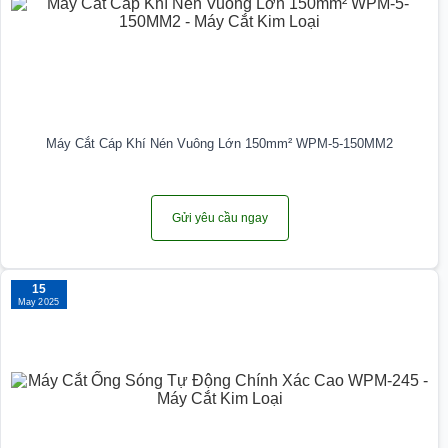
Máy Cắt Cáp Khí Nén Vuông Lớn 150mm² WPM-5-150MM2
Gửi yêu cầu ngay
15
May 2025