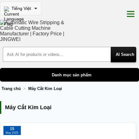
Tiếng Việt
Search Products
Danh mục sản phẩm
Trang chủ
Máy Cắt Kim Loại
Máy Cắt Kim Loại
Máy Cắt Kim Loại
15
May 2025