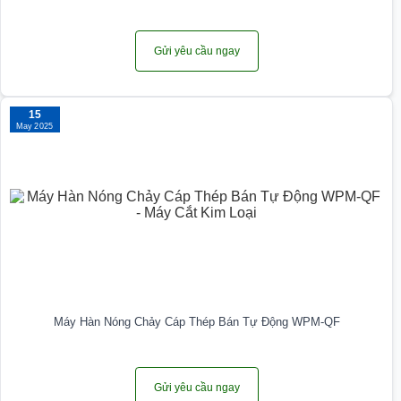
Gửi yêu cầu ngay
15
May 2025
Máy Hàn Nóng Chảy Cáp Thép Bán Tự Động WPM-QF
Gửi yêu cầu ngay