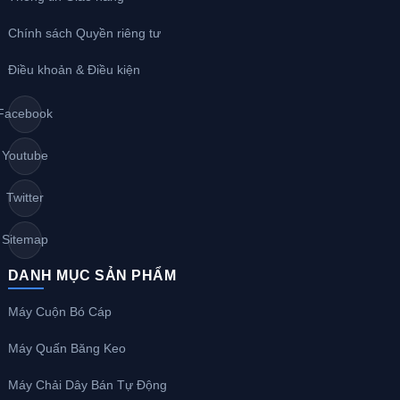
Chính sách Quyền riêng tư
Điều khoản & Điều kiện
Facebook
Youtube
Twitter
Sitemap
DANH MỤC SẢN PHẨM
Máy Cuộn Bó Cáp
Máy Quấn Băng Keo
Máy Chải Dây Bán Tự Động