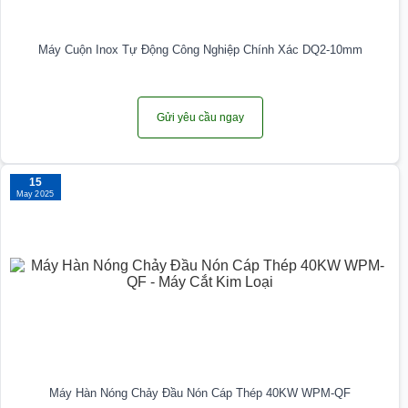
Máy Cuộn Inox Tự Động Công Nghiệp Chính Xác DQ2-10mm
Gửi yêu cầu ngay
15
May 2025
Máy Hàn Nóng Chảy Đầu Nón Cáp Thép 40KW WPM-QF