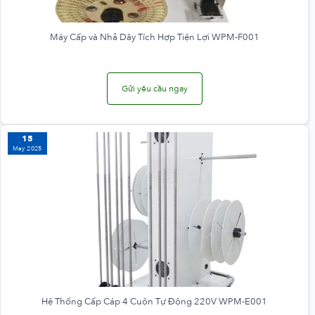
Máy Cấp và Nhả Dây Tích Hợp Tiện Lợi WPM-F001
Gửi yêu cầu ngay
15
May 2025
Hệ Thống Cấp Cáp 4 Cuộn Tự Động 220V WPM-E001