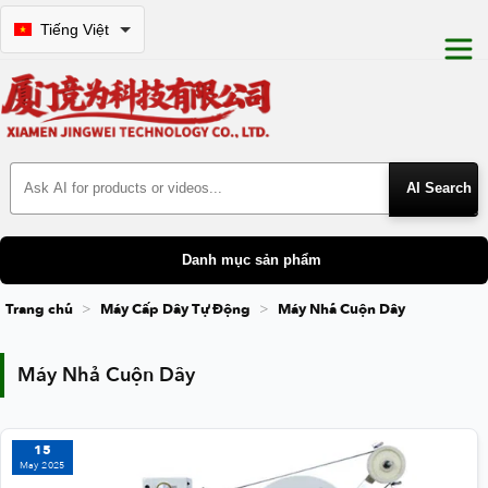
Tiếng Việt
Search Products
Danh mục sản phẩm
Trang chủ
Máy Cấp Dây Tự Động
Máy Nhả Cuộn Dây
Máy Nhả Cuộn Dây
Máy Nhả Cuộn Dây
15
May 2025