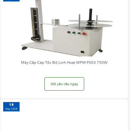
Máy Cấp Cáp Tốc Độ Linh Hoạt WPM-F003 750W
Gửi yêu cầu ngay
15
May 2025