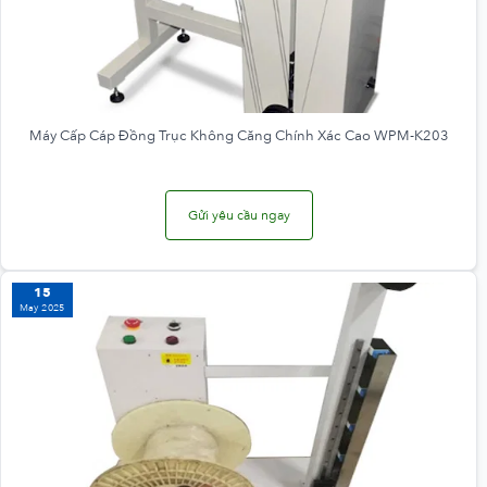
Máy Cấp Cáp Đồng Trục Không Căng Chính Xác Cao WPM-K203
Gửi yêu cầu ngay
15
May 2025