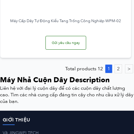
Máy Cấp Dây Tự Động Kiểu Tang Trống Công Nghiệp WPM-02
Gửi yêu cầu ngay
Total products 12
1
2
>
Máy Nhả Cuộn Dây Description
Liên hệ với đại lý cuộn dây để có các cuộn dây chất lượng
cao. Tìm các nhà cung cấp đáng tin cậy cho nhu cầu xử lý dây
của bạn.
GIỚI THIỆU
Về JINGWEI TECH