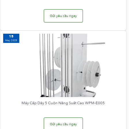
Gửi yêu cầu ngay
15
May 2025
Máy Cấp Dây 5 Cuộn Năng Suất Cao WPM-E005
Gửi yêu cầu ngay