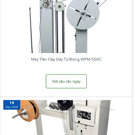
Máy Tiền Cấp Dây Tự Động WPM-500C
Gửi yêu cầu ngay
15
May 2025