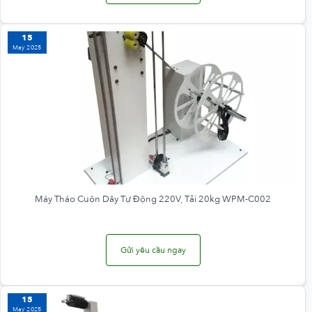
15
May 2025
Máy Tháo Cuộn Dây Tự Động 220V, Tải 20kg WPM-C002
Gửi yêu cầu ngay
15
May 2025