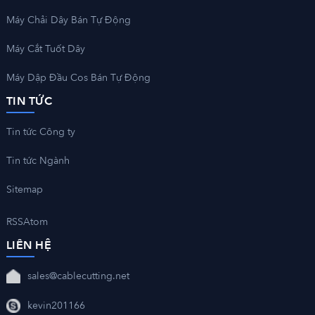
Máy Chải Dây Bán Tự Động
Máy Cắt Tuốt Dây
Máy Dập Đầu Cos Bán Tự Động
TIN TỨC
Tin tức Công ty
Tin tức Ngành
Sitemap
RSS
Atom
LIÊN HỆ
sales@cablecutting.net
kevin201166